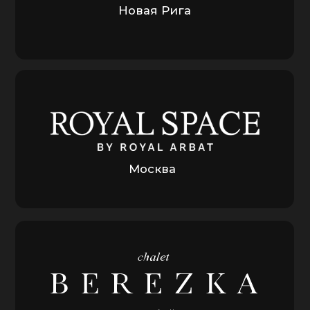
КОНТАКТЫ
БЫВАЮТ РАЗНЫЕ,
ЭТО НАШИ
MAX
TELEGRAM