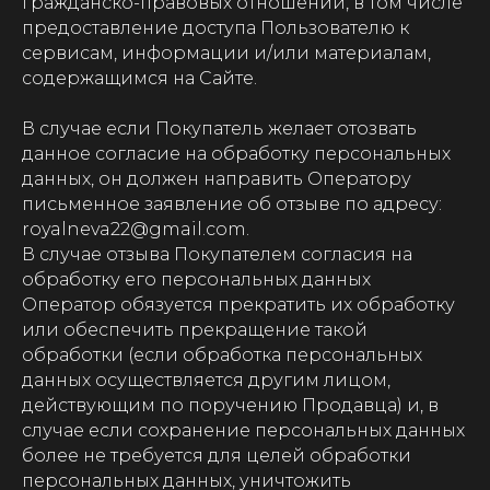
гражданско-правовых отношений, в том числе
предоставление доступа Пользователю к
сервисам, информации и/или материалам,
содержащимся на Сайте.
В случае если Покупатель желает отозвать
данное согласие на обработку персональных
данных, он должен направить Оператору
письменное заявление об отзыве по адресу:
royalneva22@gmail.com.
В случае отзыва Покупателем согласия на
НАШИ ПРОЕКТЫ
обработку его персональных данных
Оператор обязуется прекратить их обработку
или обеспечить прекращение такой
обработки (если обработка персональных
данных осуществляется другим лицом,
действующим по поручению Продавца) и, в
случае если сохранение персональных данных
Новая Рига
более не требуется для целей обработки
персональных данных, уничтожить