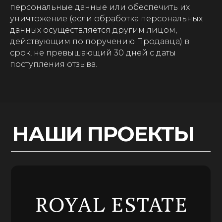
персональные данные или обеспечить их
уничтожение (если обработка персональных
данных осуществляется другим лицом,
действующим по поручению Продавца) в
срок, не превышающий 30 дней с даты
Москва
поступления отзыва.
Дубай
КОНТАКТЫ