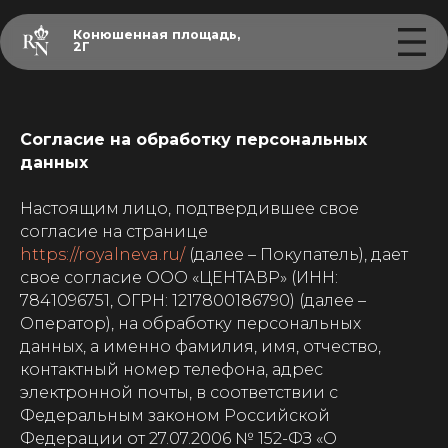
Конюшенная площадь,
2Г
Согласие на обработку персональных
данных
Настоящим лицо, подтвердившее свое
согласие на странице
https://royalneva.ru/
(далее – Покупатель), дает
свое согласие ООО «ЦЕНТАВР» (ИНН:
7841096751, ОГРН: 1217800186790) (далее –
Оператор), на обработку персональных
данных, а именно фамилия, имя, отчество,
контактный номер телефона, адрес
электронной почты, в соответствии с
Федеральным законом Российской
Федерации от 27.07.2006 № 152-ФЗ «О